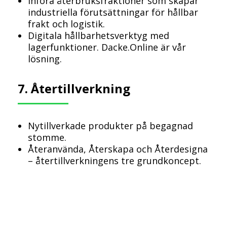
Införa återbruksfraktioner som skapar
industriella förutsättningar för hållbar
frakt och logistik.
Digitala hållbarhetsverktyg med
lagerfunktioner. Dacke.Online är vår
lösning.
7. Återtillverkning
Nytillverkade produkter på begagnad
stomme.
Återanvända, Återskapa och Återdesigna
– återtillverkningens tre grundkoncept.