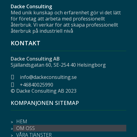
Dacke Consulting
Med unik kunskap och erfarenhet gör vi det lätt
för företag att arbeta med professionellt
återbruk. Vi verkar för att skapa professionellt
återbruk på industriell nivå
KONTAKT
Dacke Consulting AB
Själlandsgatan 60, SE-254 40 Helsingborg
info@dackeconsulting.se
+46840025990
© Dacke Consulting AB 2023
KOMPANJONEN SITEMAP
HEM
OM OSS
VÅRA TJÄNSTER