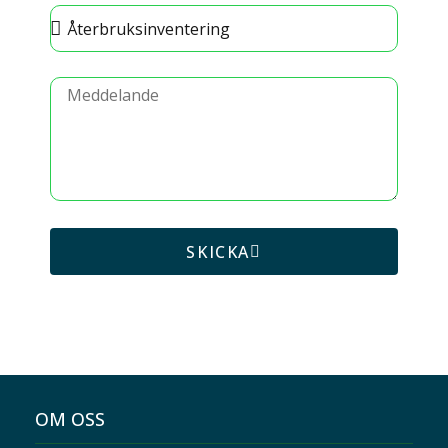
SKICKA
OM OSS