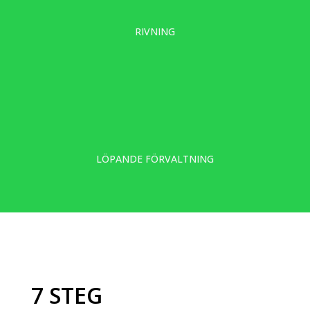
RIVNING
LÖPANDE FÖRVALTNING
7 STEG